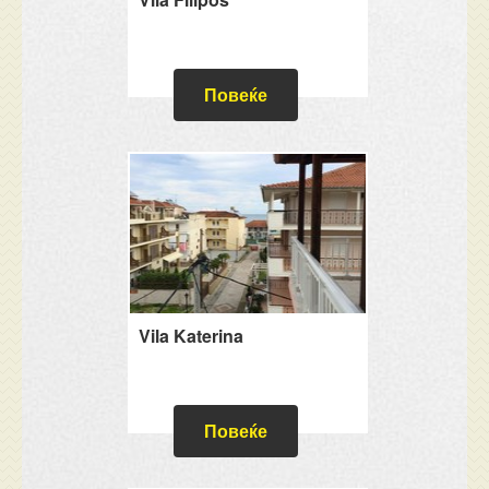
Повеќе
Vila Katerina
Повеќе