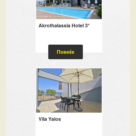
Akrothalassia Hotel 3*
Повеќе
Vila Yalos