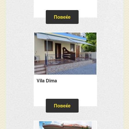
Повеќе
Vila Dima
Повеќе