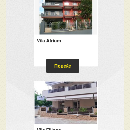
Vila Atrium
Повеќе
Vila Filipos