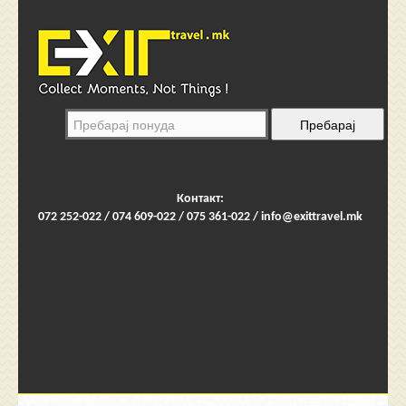
Контакт:
072 252-022 / 074 609-022 / 075 361-022 /
info@exittravel.mk