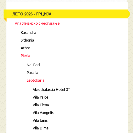
ЛЕТО 2026 - ГРЦИЈА
Апартманско сместување
Kasandra
Sithonia
Athos
Pieria
Nei Pori
Paralia
Leptokaria
Akrothalassia Hotel 3*
Vila Yalos
Vila Elena
Vila Vangelis
Vila Janis
Vila Dima