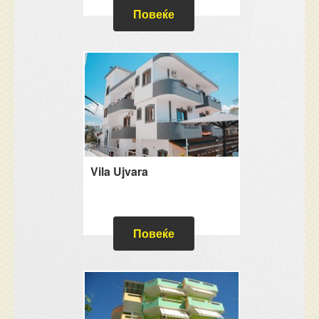
Повеќе
Vila Ujvara
Повеќе