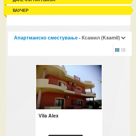
ВАУЧЕР
Апартманско сместување
- Ксамил (Ksamil)
Vila Alex