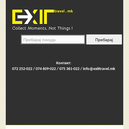
Контакт:
072 252-022 / 074 609-022 / 075 361-022 /
info@exittravel.mk