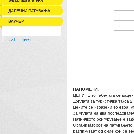
WELLNESS & SPA
ДАЛЕЧНИ ПАТУВАЊА
ВАУЧЕР
EXIT Travel
НАПОМЕНИ:
ЦЕНИТЕ во табелата се дадени
Доплата за туристичка такса 2
Цените се изразени во евра, у
За уплата на два последовате
Патничкото осигурување е зад
Организаторот на патувањето го
разликуваат од оние кои се ве