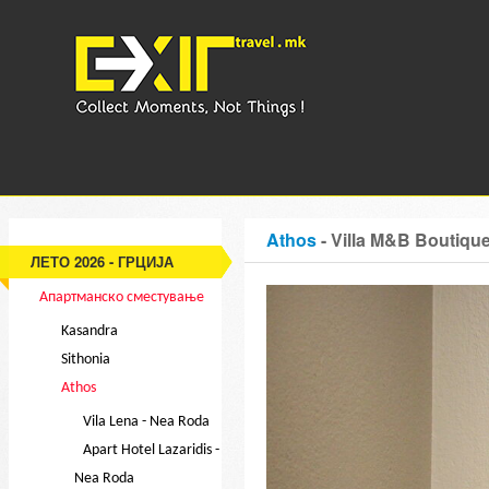
Athos
- Villa M&B Boutiqu
ЛЕТО 2026 - ГРЦИЈА
Апартманско сместување
Kasandra
Sithonia
Athos
Vila Lena - Nea Roda
Apart Hotel Lazaridis -
Nea Roda