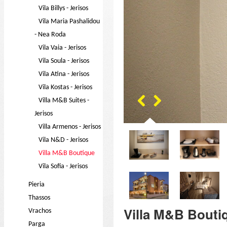
Vila Billys - Jerisos
Vila Maria Pashalidou
- Nea Roda
Vila Vaia - Jerisos
Vila Soula - Jerisos
Vila Atina - Jerisos
Vila Kostas - Jerisos
Villa M&B Suites -
Jerisos
Villa Armenos - Jerisos
Vila N&D - Jerisos
Villa M&B Boutique
Vila Sofia - Jerisos
Pieria
Thassos
Villa M&B Bouti
Vrachos
Parga