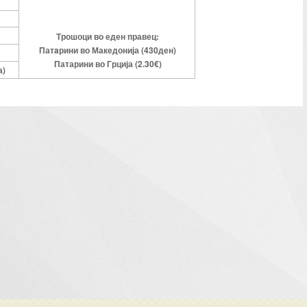
Трошоци во еден правец:
Патaрини во Македонија (430ден)
Патарини во Грција (2.30€)
а)