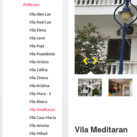
Polihrono
Vila Alex Lux
Vila Real Lux
Vila Elena
Vila Lemi
Vila Popi
Vila Poseidonio
Vila Hristos
Vila Zafiria
Vila Zinova
Vila Kristina
Vila Mary - S
Vila Bisera
Vila Meditaran
Vila Casa Maria
Vila Amona
Vila Meditaran
Vila Mihail