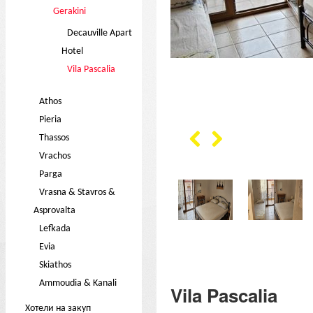
Gerakini
Decauville Apart
Hotel
Vila Pascalia
Athos
Pieria
Thassos
Vrachos
Parga
Vrasna & Stavros &
Asprovalta
Lefkada
Evia
Skiathos
Ammoudia & Kanali
Vila Pascalia
Хотели на закуп