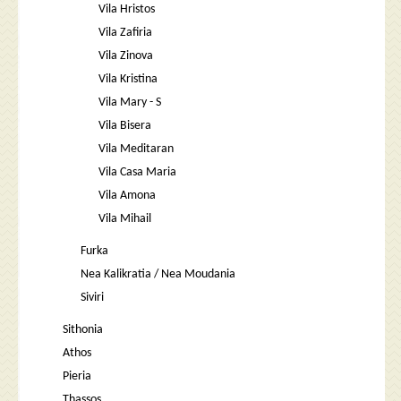
Vila Hristos
Vila Zafiria
Vila Zinova
Vila Kristina
Vila Mary - S
Vila Bisera
Vila Meditaran
Vila Casa Maria
Vila Amona
Vila Mihail
Furka
Nea Kalikratia / Nea Moudania
Siviri
Sithonia
Athos
Pieria
Thassos