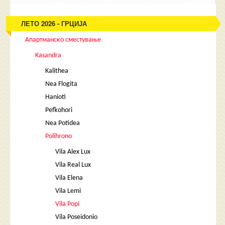
ЛЕТО 2026 - ГРЦИЈА
Апартманско сместување
Kasandra
Kalithea
Nea Flogita
Hanioti
Pefkohori
Nea Potidea
Polihrono
Vila Alex Lux
Vila Real Lux
Vila Elena
Vila Lemi
Vila Popi
Vila Poseidonio