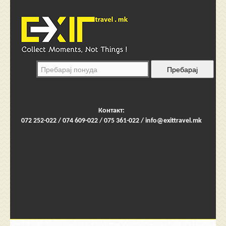
Контакт:
072 252-022 / 074 609-022 / 075 361-022 /
info@exittravel.mk