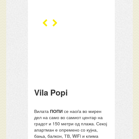
Vila Popi
Вилата
ПОПИ
се наоѓа во мирен
дел на само во самиот центар на
градот и 150 метри од плажа. Секој
апартман е опремено со кујна,
бања, балкон, ТВ, WiFi и клима