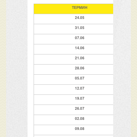
ТЕРМИН
НАЕМ
2
4.05
31.05
07.06
14.06
2
1
.06
2
8
.06
05.07
12.07
19.07
2
6.07
0
2
.08
09
.08