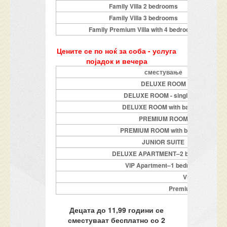
Family Villa 2 bedrooms
Family Villa 3 bedrooms
Family Premium Villa with 4 bedrooms
Цените се по ноќ за соба - услуга
појадок и вечера
сместување
DELUXE ROOM
DELUXE ROOM - single use
DELUXE ROOM with balcony
PREMIUM ROOM
PREMIUM ROOM with balcony
JUNIOR SUITE
DELUXE APARTMENT–2 bedrooms
VIP Apartment–1 bedroom
Villa 1 bedroo
Premium 1 bedroom 
Децата до 11,99 години се
сместуваат бесплатно со 2