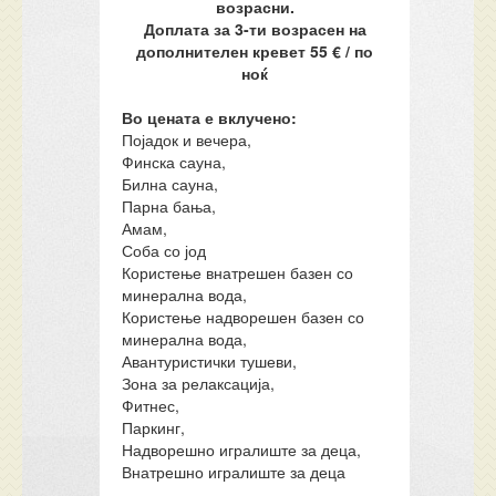
возрасни.
Доплата за 3-ти возрасен на
дополнителен кревет 55 € / по
ноќ
Во цената е вклучено:
Појадок и вечера,
Финска сауна,
Билна сауна,
Парна бања,
Амам,
Соба со јод
Користење внатрешен базен со
минерална вода,
Користење надворешен базен со
минерална вода,
Авантуристички тушеви,
Зона за релаксација,
Фитнес,
Паркинг,
Надворешно игралиште за деца,
Внатрешно игралиште за деца