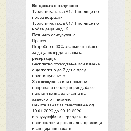
Во цената е вклучено:
Туристичка такса €1.11 по лице по
ноќ за возрасни
Туристичка такса €1.11 по лице по
ноќ за деца над 12
Патничко осигурување
Превоз
Потребно е 30% авансно плаќање
за да ја потврдите вашата
резервација.
Бесплатно откажување или измена
е дозволено до 7 дена пред
пристигнувањето.
За откажувања или промени
направени по овој период, ќе се
наплати казна во висина на
авансното плаќање.
Цените важат за сместување од
10.01.2026 до 20.12.2026,
исклучувајќи ги периодите на
национални и регионални празници
и специјални пакети.