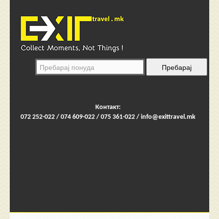
Контакт:
072 252-022 / 074 609-022 / 075 361-022 /
info@exittravel.mk