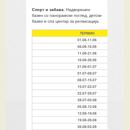
Спорт и забава
: Надворешен
базен со панорамски поглед, детски
базен и спа центар за релаксација.
ТЕРМИН
01.06-11.06
06.06-16.06
11.06-21.06
16.06-26.06
21.06-01.07
01.07-08.07
08.07-15.07
15.07-22.07
22.07-29.07
29.07-05.08
05.08-12.08
12.08-19.08
19.08-26.08
26.08-02.09