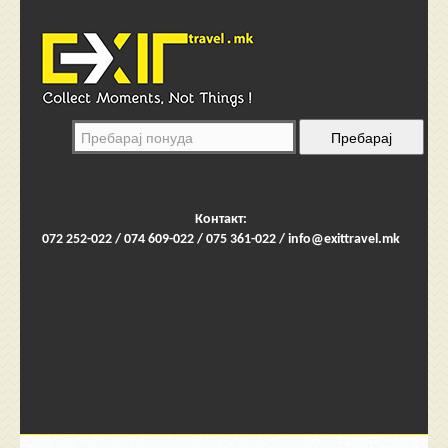
Контакт:
072 252-022 / 074 609-022 / 075 361-022 /
info@exittravel.mk