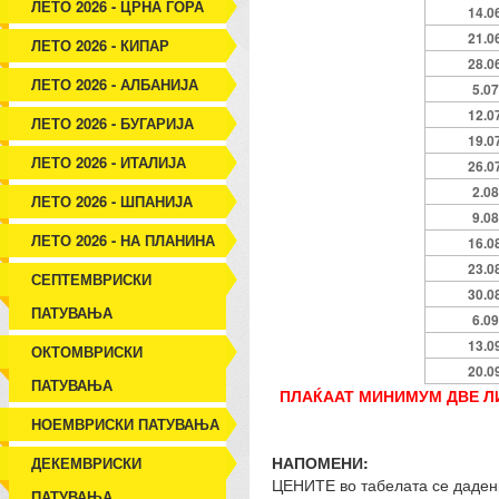
ЛЕТО 2026 - ЦРНА ГОРА
14.0
21.0
ЛЕТО 2026 - КИПАР
28.0
ЛЕТО 2026 - АЛБАНИЈА
5.07
12.0
ЛЕТО 2026 - БУГАРИЈА
19.0
ЛЕТО 2026 - ИТАЛИЈА
26.0
2.08
ЛЕТО 2026 - ШПАНИЈА
9.08
ЛЕТО 2026 - НА ПЛАНИНА
16.0
23.0
СЕПТЕМВРИСКИ
30.0
ПАТУВАЊА
6.09
13.0
ОКТОМВРИСКИ
20.0
ПАТУВАЊА
ПЛАЌААТ МИНИМУМ ДВЕ ЛИЦ
НОЕМВРИСКИ ПАТУВАЊА
НАПОМЕНИ:
ДЕКЕМВРИСКИ
ЦЕНИТЕ во табелата се дадени
ПАТУВАЊА