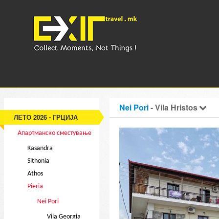
Nei Pori
- Vila Hristos
ЛЕТО 2026 - ГРЦИЈА
Апартманско сместување
Kasandra
Sithonia
Athos
Pieria
Nei Pori
Vila Georgia