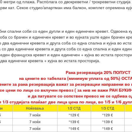
0 метри од плажа. Распoлага со двокреветни / трокреветни студија
рви кат. Секое студио/апартман има балкон, комплет опремена кујн
и
бни спални соби со еден дупли и еден единечен кревет. Одвоена ку
ба со брачен и единечен кревет и во кујната уште еден брачен кре
 два единечни кревета и друга соба со една спална и кујна во иста
 со два единечни кревета и друга соба со една спална и еден едине
еден француска кревет и еден единечен + кујна во истата простори
два единечни кревета + кујна во истата просторија.
Рана резервација 2
0
% ПОПУСТ
на цените во табелата (минимум уплата од 50%) ОСТ
ените за рана резервација важат за резервации направени во 
е цени по лице со вклучен превоз ( за нив не важи РАН БУКИН
и да патувате со сопствен превоз не се одбива о
и 1/3 студијата плаќаат две лица цена по лице, во 1/5 и 1/6 д
ин
Ноќевања
1/2 СТД
1/3 СТД
5
7 ноќи
*129 €
*129 €
5
7 ноќи
*139 €
*139 €
7 ноќи
*149 €
*149 €