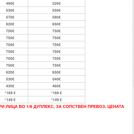
490€
520€
530€
550€
570€
590€
620€
650€
750€
750€
750€
750€
750€
750€
750€
750€
750€
750€
750€
750€
620€
650€
530€
540€
430€
460€
*169 €
*169 €
*149 €
*149 €
РИ ЛИЦА ВО 1/6 ДУПЛЕКС, ЗА СОПСТВЕН ПРЕВОЗ, ЦЕНАТА