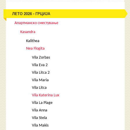
ЛЕТО 2026 - ГРЦИЈА
Апартманско сместување
Kasandra
Kalithea
Nea Flogita
Vila Zorbas
Vila Eva 2
Vila Litca 2
Vila Maria
Vila Litca
Vila Katerina Lux
Vila La Plage
Vila Anna
Vila Stela
Vila Makis