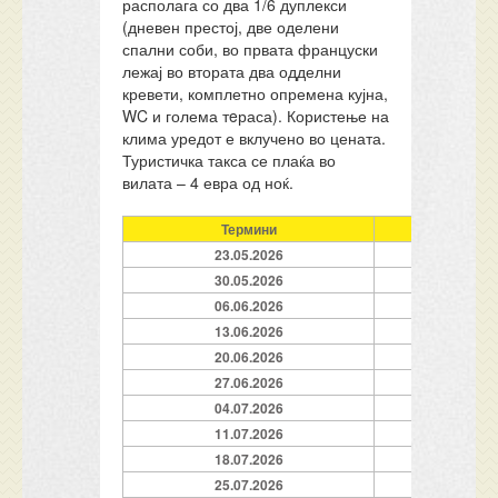
располага со два 1/6 дуплекси
(дневен престој, две оделени
спални соби, во првата француски
лежај во втората два одделни
кревети, комплетно опремена кујна,
WC и голема тeраса). Користење на
клима уредот е вклучено во цената.
Туристичка такса се плаќа во
вилата – 4 евра од ноќ.
Термини
23.05.2026
30.05.2026
06.06.2026
13.06.2026
20.06.2026
27.06.2026
04.07.2026
11.07.2026
18.07.2026
25.07.2026