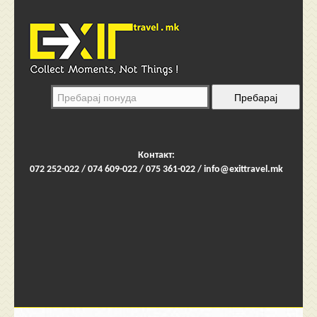
Контакт:
072 252-022 / 074 609-022 / 075 361-022 /
info@exittravel.mk