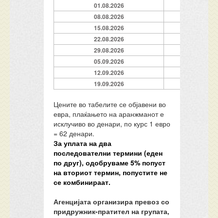
01.08.2026
08.08.2026
15.08.2026
22.08.2026
29.08.2026
05.09.2026
12.09.2026
19.09.2026
Цените во табелите се објавени во
евра, плаќањето на аранжманот е
исклучиво во денари, по курс 1 евро
= 62 денари.
За уплата на два
последователни термини (еден
по друг), одобруваме
5
% попуст
на вториот термин, попустите не
се комбинираат.
Агенцијата организира превоз со
придружник-пратител на групата,