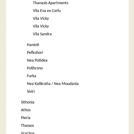
Thanasis Apartments
Vila Eva ex Corfu
Vila Vicky
Vila Vicky
Vila Sandra
Hanioti
Pefkohori
Nea Potidea
Polihrono
Furka
Nea Kalikratia / Nea Moudania
Siviri
Sithonia
Athos
Pieria
Thassos
Vrachos