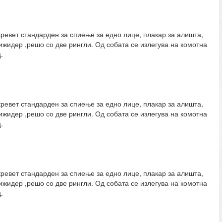
ревет стандарден за спиење за едно лице, плакар за алишта,
рижидер ,решо со две рингли. Од собата се излегува на комотна
.
ревет стандарден за спиење за едно лице, плакар за алишта,
рижидер ,решо со две рингли. Од собата се излегува на комотна
.
ревет стандарден за спиење за едно лице, плакар за алишта,
рижидер ,решо со две рингли. Од собата се излегува на комотна
.