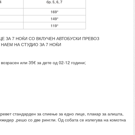
14
бр. 5, 6, 7
169*
149*
119*
Е ЗА 7 НОЌИ СО ВКЛУЧЕН АВТОБУСКИ ПРЕВОЗ
НАЕМ НА СТУДИО ЗА 7 НОЌИ
 возрасен или 35€ за дете од 02-12 години;
ревет стандарден за спиење за едно лице, плакар за алишта,
рижидер ,решо со две рингли. Од собата се излегува на комотна