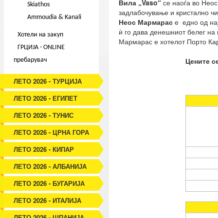
Вила „Vaso“
се наоѓа во Неос
Skiathos
задлабочување и кристално чи
Ammoudia & Kanali
Неос Мармарас
е едно од на
ѝ го дава денешниот белег на
Хотели на закуп
Мармарас е хотелот Порто Кара
ГРЦИЈА - ONLINE
Цените с
пребарувач
ЛЕТО 2026 - ТУРЦИЈА
ЛЕТО 2026 - ЕГИПЕТ
ЛЕТО 2026 - ТУНИС
ЛЕТО 2026 - ЦРНА ГОРА
ЛЕТО 2026 - КИПАР
ЛЕТО 2026 - АЛБАНИЈА
ЛЕТО 2026 - БУГАРИЈА
ЛЕТО 2026 - ИТАЛИЈА
ЛЕТО 2026 - ШПАНИЈА