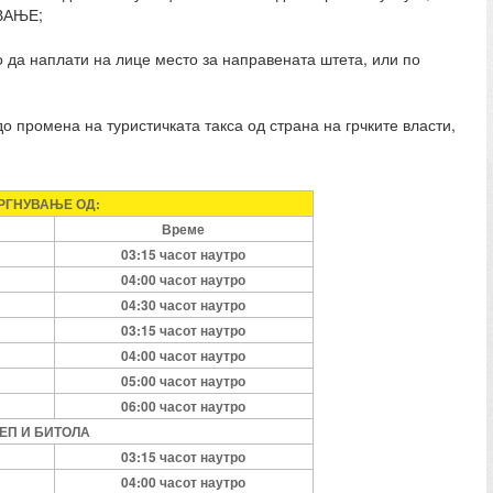
УВАЊЕ;
да наплати на лице место за направената штета, или по
о промена на туристичката такса од страна на грчките власти,
РГНУВАЊЕ ОД:
Време
03:15 часот наутро
04:00 часот наутро
04:30 часот наутро
03:15 часот наутро
04:00 часот наутро
05:00 часот наутро
06:00 часот наутро
ЛЕП И БИТОЛА
03:15 часот наутро
04:00 часот наутро