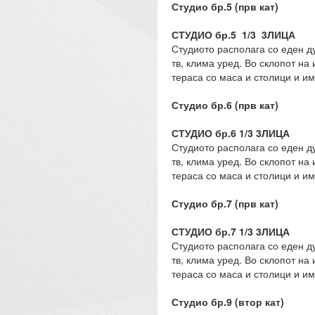
Студио бр.5 (прв кат)
СТУДИО бр.5 1/3 3ЛИЦА
Студиото располага со еден д
тв, клима уред. Во склопот на
тераса со маса и столици и им
Студио бр.6 (прв кат)
СТУДИО бр.6 1/3 3ЛИЦА
Студиото располага со еден д
тв, клима уред. Во склопот на
тераса со маса и столици и им
Студио бр.7 (прв кат)
СТУДИО бр.7 1/3 3ЛИЦА
Студиото располага со еден д
тв, клима уред. Во склопот на
тераса со маса и столици и им
Студио бр.9 (втор кат)