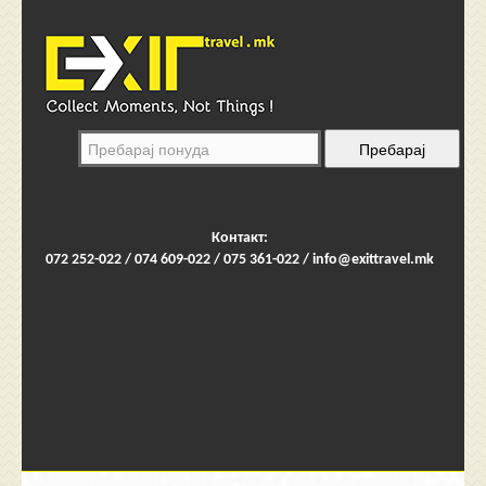
Контакт:
072 252-022 / 074 609-022 / 075 361-022 /
info@exittravel.mk