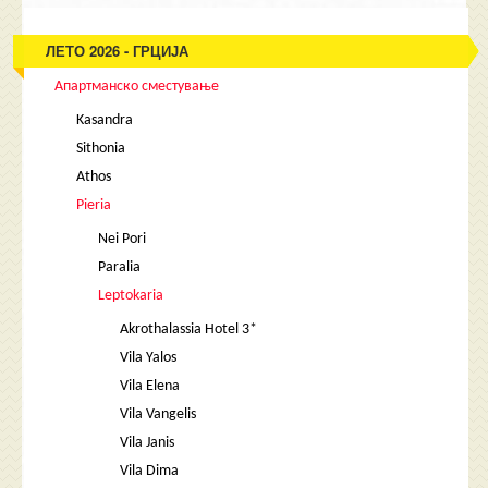
ЛЕТО 2026 - ГРЦИЈА
Апартманско сместување
Kasandra
Sithonia
Athos
Pieria
Nei Pori
Paralia
Leptokaria
Akrothalassia Hotel 3*
Vila Yalos
Vila Elena
Vila Vangelis
Vila Janis
Vila Dima