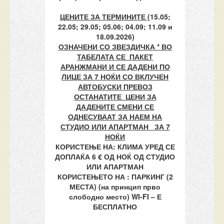
ЦЕНИТЕ ЗА ТЕРМИНИТЕ (
15.05;
22.05; 29.05; 05.06; 04.09; 11.09 и
18.09.2026)
ОЗНАЧЕНИ СО ЗВЕЗДИЧКА
*
ВО
ТАБЕЛАТА СЕ
ПАКЕТ
АРАНЖМАНИ
И СЕ ДАДЕНИ ПО
ЛИЦЕ ЗА 7 НОЌИ СО ВКЛУЧЕН
АВТОБУСКИ ПРЕВОЗ
ОСТАНАТИТЕ ЦЕНИ ЗА
ДАДЕНИТЕ СМЕНИ СЕ
ОДНЕСУВААТ ЗА НАЕМ НА
СТУДИО ИЛИ АПАРТМАН ЗА 7
НОЌИ
КОРИСТЕЊЕ НА: КЛИМА УРЕД СЕ
ДОПЛАЌА 6 € ОД НОЌ ОД СТУДИО
ИЛИ АПАРТМАН
КОРИСТЕЊЕТО НА : ПАРКИНГ (2
МЕСТА) (на принцип прво
слободно место) WI-FI – Е
БЕСПЛАТНО