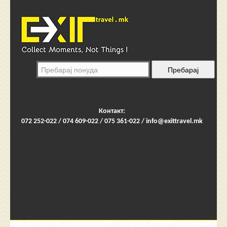
Контакт:
072 252-022 / 074 609-022 / 075 361-022 /
info@exittravel.mk