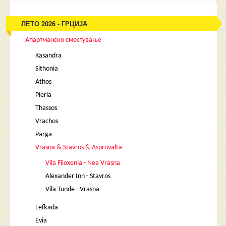
ЛЕТО 2026 - ГРЦИЈА
Апартманско сместување
Kasandra
Sithonia
Athos
Pieria
Thassos
Vrachos
Parga
Vrasna & Stavros & Asprovalta
Vila Filoxenia - Nea Vrasna
Alexander Inn - Stavros
Vila Tunde - Vrasna
Lefkada
Evia