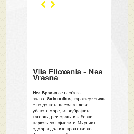
Vila Filoxenia - Nea
Vrasna
Неа Врасна
се наоѓа во
залвот
Strimonikos,
карактеристична
е по долгата песочна плажа,
убавото море, многубројните
таверни, ресторани и забавни
паркови за најмалите. Мирниот
одмор и долгите прошетки до