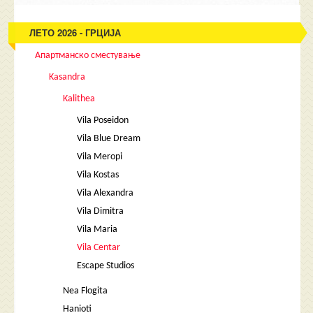
ЛЕТО 2026 - ГРЦИЈА
Апартманско сместување
Kasandra
Kalithea
Vila Poseidon
Vila Blue Dream
Vila Meropi
Vila Kostas
Vila Alexandra
Vila Dimitra
Vila Maria
Vila Centar
Escape Studios
Nea Flogita
Hanioti