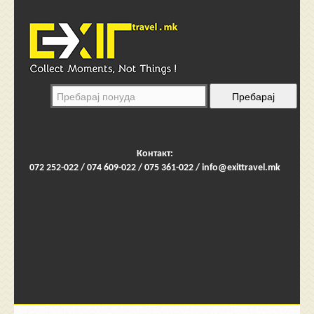
Контакт:
072 252-022 / 074 609-022 / 075 361-022 /
info@exittravel.mk