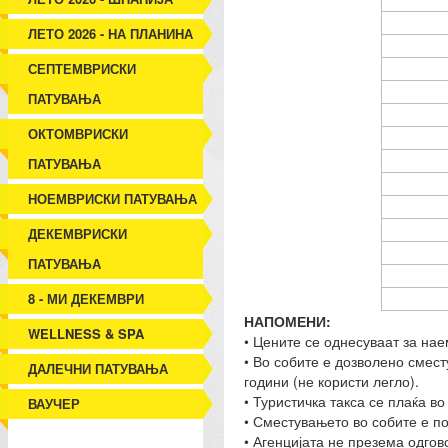
ЛЕТО 2026 - НА ПЛАНИНА
СЕПТЕМВРИСКИ
ПАТУВАЊА
ОКТОМВРИСКИ
ПАТУВАЊА
НОЕМВРИСКИ ПАТУВАЊА
ДЕКЕМВРИСКИ
ПАТУВАЊА
8 - МИ ДЕКЕМВРИ
НАПОМЕНИ:
WELLNESS & SPA
• Цените се однесуваат за нае
• Во собите е дозволено смест
ДАЛЕЧНИ ПАТУВАЊА
години (не користи легло).
• Туристичка такса се плаќа во
ВАУЧЕР
• Сместувањето во собите е по
• Агенцијата не презема одгов