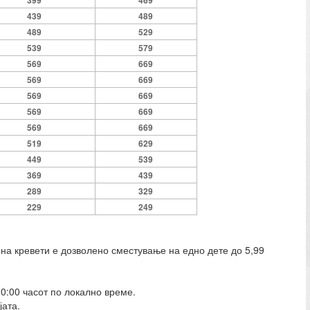
399
469
439
489
489
529
539
579
569
669
569
669
569
669
569
669
569
669
519
629
449
539
369
439
289
329
229
249
 на кревети е дозволено сместување на едно дете до 5,99
0:00 часот по локално време.
јата.