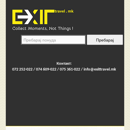
Контакт:
072 252-022 / 074 609-022 / 075 361-022 /
info@exittravel.mk