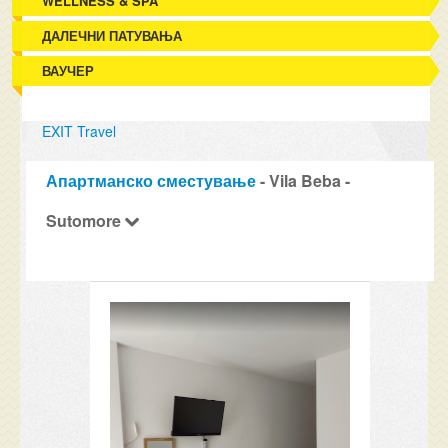
WELLNESS & SPA
ДАЛЕЧНИ ПАТУВАЊА
ВАУЧЕР
EXIT Travel
Апартманско сместување
- Vila Beba -
Sutomore