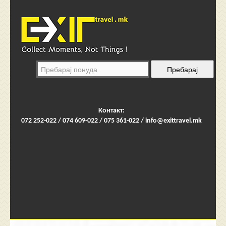
Контакт:
072 252-022 / 074 609-022 / 075 361-022 /
info@exittravel.mk