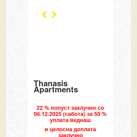
Thanasis
Apartments
22 % попуст
заклучно со
0
6
.12.202
5
(сабота) за 50 %
уплата
веднаш
и целосна доплата
заклучно