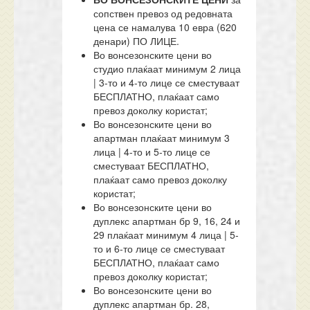
сопствен превоз од редовната
цена се намалува 10 евра (620
денари) ПО ЛИЦЕ.
Во вонсезонските цени во
студио плаќаат минимум 2 лица
| 3-то и 4-то лице се сместуваат
БЕСПЛАТНО, плаќаат само
превоз доколку користат;
Во вонсезонските цени во
апартман плаќаат минимум 3
лица | 4-то и 5-то лице се
сместуваат БЕСПЛАТНО,
плаќаат само превоз доколку
користат;
Во вонсезонските цени во
дуплекс апартман бр 9, 16, 24 и
29 плаќаат минимум 4 лица | 5-
то и 6-то лице се сместуваат
БЕСПЛАТНО, плаќаат само
превоз доколку користат;
Во вонсезонските цени во
дуплекс апартман бр. 28,