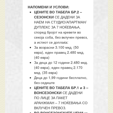
НАПОМЕНИ И УСЛОВИ:
ЦЕНИТЕ ВО ТАБЕЛА БР.2 –
СЕЗОНСКИ
СЕ ДАДЕНИ ЗА
НАЕМ НА СТУДИО/АПАРТМАН/
ДУПЛЕКС ЗА 7 НОЌЕВАЊА,
според бројот на кревети во
секоја соба, без вклучен превоз,
а истиот се доплаќа:
За возрасни 3.100 мкд. (50
евра), еден правец 2.480 мкд.
(40 евра)
За деца до 12 години 2.480 мкд.
(40 евра), еден правец 2.170
мкд. (35 евра)
Деца до 1,99 години бесплатно,
без седиште
ЦЕНИТЕ ВО ТАБЕЛА БР.1 и 3 –
ВОНСЕЗОНСКИ
СЕ ДАДЕНИ
ПО ЛИЦЕ ЗА ПАКЕТ
АРАНЖМАН – 7 НОЌЕВАЊА СО
ВКЛУЧЕН ПРЕВОЗ.
ВО ВОНСЕЗОНСКИТЕ ЦЕНИ
за