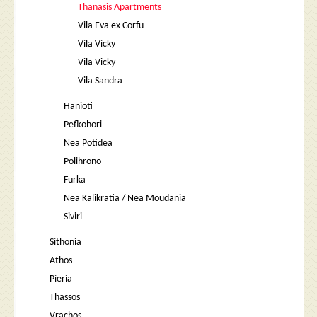
Thanasis Apartments
Vila Eva ex Corfu
Vila Vicky
Vila Vicky
Vila Sandra
Hanioti
Pefkohori
Nea Potidea
Polihrono
Furka
Nea Kalikratia / Nea Moudania
Siviri
Sithonia
Athos
Pieria
Thassos
Vrachos