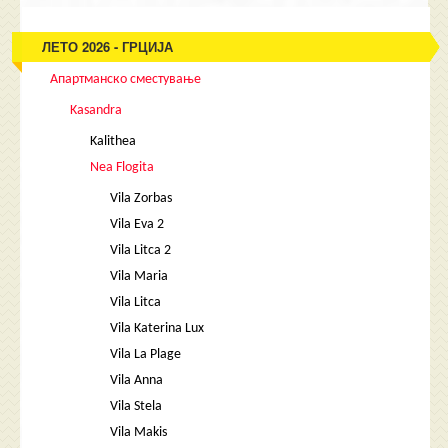
ЛЕТО 2026 - ГРЦИЈА
Апартманско сместување
Kasandra
Kalithea
Nea Flogita
Vila Zorbas
Vila Eva 2
Vila Litca 2
Vila Maria
Vila Litca
Vila Katerina Lux
Vila La Plage
Vila Anna
Vila Stela
Vila Makis