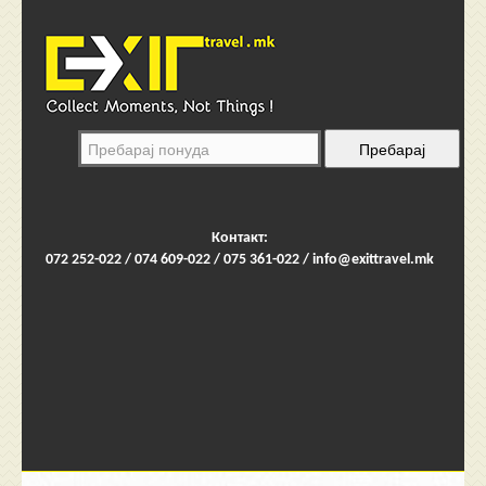
Контакт:
072 252-022 / 074 609-022 / 075 361-022 /
info@exittravel.mk