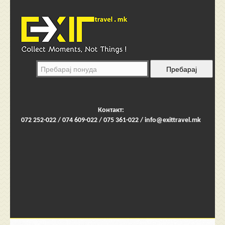
Контакт:
072 252-022 / 074 609-022 / 075 361-022 /
info@exittravel.mk