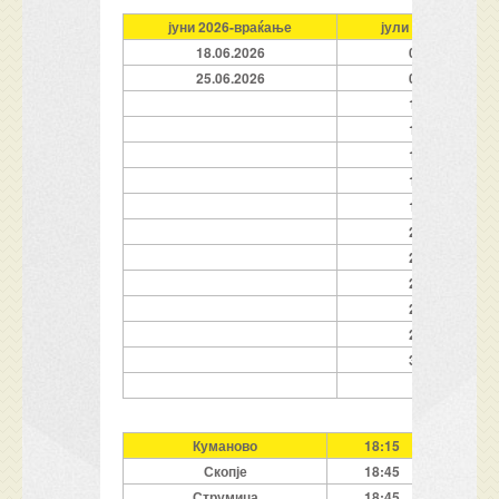
јуни 2026
-враќање
јули 2026
-враќањ
18.06.2026
02.07.2026
25.06.2026
06.07.2026
10.07.2026
12.07.2026
14.07.2026
16.07.2026
18.07.2026
20.07.2026
22.07.2026
24.07.2026
26.07.2026
28.07.2026
30.07.2026
Куманово
18:15
Скопје
18:45
Струмица
18:45