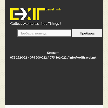
Контакт:
072 252-022 / 074 609-022 / 075 361-022 /
info@exittravel.mk