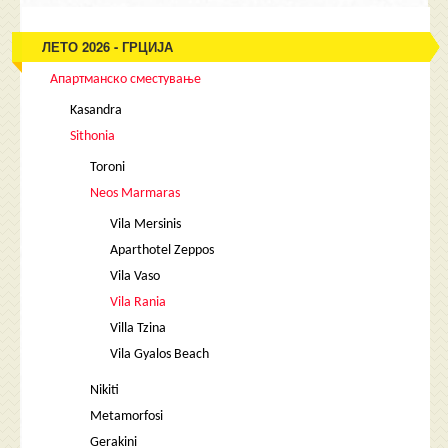
ЛЕТО 2026 - ГРЦИЈА
Апартманско сместување
Kasandra
Sithonia
Toroni
Neos Marmaras
Vila Mersinis
Aparthotel Zeppos
Vila Vaso
Vila Rania
Villa Tzina
Vila Gyalos Beach
Nikiti
Metamorfosi
Gerakini