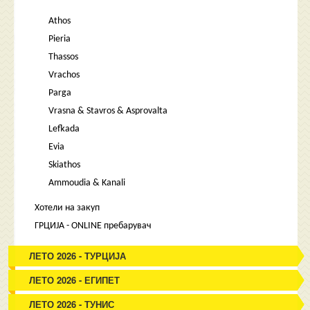
Athos
Pieria
Thassos
Vrachos
Parga
Vrasna & Stavros & Asprovalta
Lefkada
Evia
Skiathos
Ammoudia & Kanali
Хотели на закуп
ГРЦИЈА - ONLINE пребарувач
ЛЕТО 2026 - ТУРЦИЈА
ЛЕТО 2026 - ЕГИПЕТ
ЛЕТО 2026 - ТУНИС