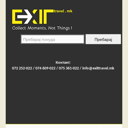
Контакт:
072 252-022 / 074 609-022 / 075 361-022 /
info@exittravel.mk