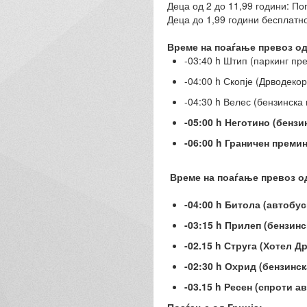
Деца од 2 до 11,99 години: По
Деца до 1,99 години бесплатн
Време на поаѓање превоз од 
-03:40 h Штип (паркинг пр
-04:00 h Скопје (Дрводекор
-04:30 h Велес (бензинска
-05:00 h Неготино (бензи
-06:00 h Граничен преми
Време на поаѓање превоз од
-04:00 h Битола (автобус
-03:15 h Прилеп (бензин
-02.15 h Струга (Хотел 
-02:30 h Охрид (бензинс
-03.15 h Ресен (спроти 