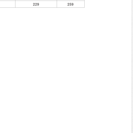
229
259