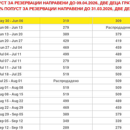
УСТ ЗА РЕЗЕРВАЦИИ НАПРАВЕНИ ДО 09.04.2026, ДВЕ ДЕЦА ГРА
0% ПОПУСТ ЗА РЕЗЕРВАЦИИ НАПРАВЕНИ ДО 31.03.2026, ДВЕ Д
ay 30 - Jun 06
319
309
un 06 - Jun 13
279
Распродаден
un 13 - Jun 20
389
379
un 20 - Jun 27
429
419
un 27 - Jul 04
469
459
Jul 04 - Jul 11
499
489
Jul 07 - Jul 11
279
269
Jul 11 - Jul 18
519
509
Jul 18 - Jul 25
519
509
ul 25 - Aug 01
Распродадено
509
ug 01 - Aug 08
519
509
ug 08 - Aug 15
519
509
ug 15 - Aug 22
499
489
ug 22 - Aug 29
469
459
ug 29 - Sep 05
389
379
ep 05 - Sep 12
349
339
ep 12 - Sep 19
289
279