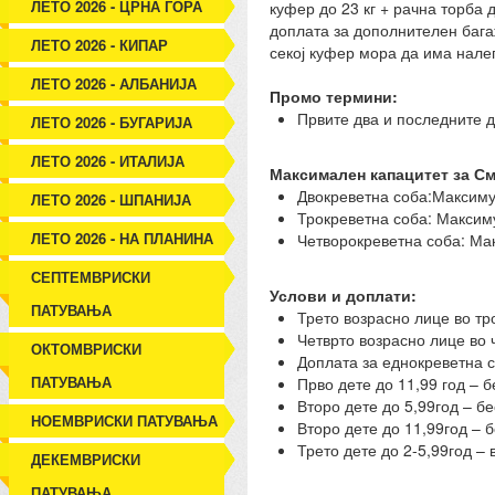
ЛЕТО 2026 - ЦРНА ГОРА
куфер до 23 кг + рачна торба д
доплата за дополнителен бага
ЛЕТО 2026 - КИПАР
секој куфер мора да има нале
ЛЕТО 2026 - АЛБАНИЈА
Промо термини:
Првите два и последните 
ЛЕТО 2026 - БУГАРИЈА
ЛЕТО 2026 - ИТАЛИЈА
Максимален капацитет за С
Двокреветна соба:Максимум
ЛЕТО 2026 - ШПАНИЈА
Трокреветна соба: Максиму
ЛЕТО 2026 - НА ПЛАНИНА
Четворокреветна соба: Мак
СЕПТЕМВРИСКИ
Услови и доплати:
ПАТУВАЊА
Трето возрасно лице во тр
Четврто возрасно лице во
ОКТОМВРИСКИ
Доплата за еднокреветна 
ПАТУВАЊА
Прво дете до 11,99 год – 
Второ дете до 5,99год – б
НОЕМВРИСКИ ПАТУВАЊА
Второ дете до 11,99год – 
Трето дете до 2-5,99год –
ДЕКЕМВРИСКИ
ПАТУВАЊА