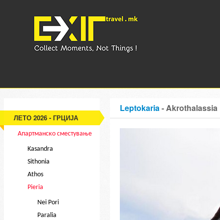
Leptokaria
- Akrothalassia 
ЛЕТО 2026 - ГРЦИЈА
Апартманско сместување
Kasandra
Sithonia
Athos
Pieria
Nei Pori
Paralia