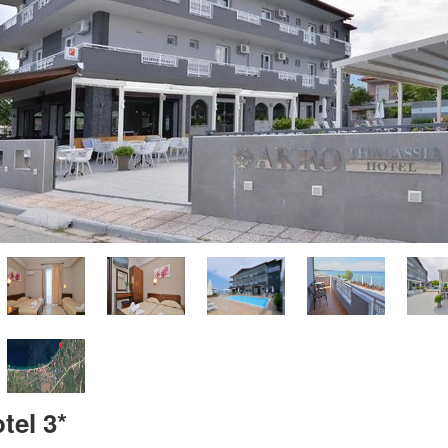
tel 3*