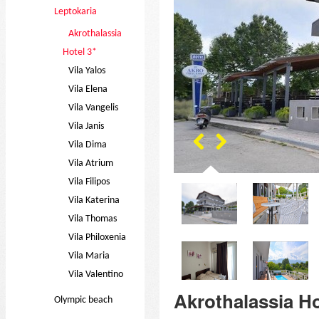
Leptokaria
Akrothalassia
Hotel 3*
Vila Yalos
Vila Elena
Vila Vangelis
Vila Janis
Vila Dima
Vila Atrium
Vila Filipos
Vila Katerina
Vila Thomas
Vila Philoxenia
Vila Maria
Vila Valentino
Akrothalassia Ho
Olympic beach