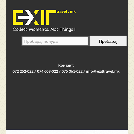
Контакт:
072 252-022 / 074 609-022 / 075 361-022 /
info@exittravel.mk