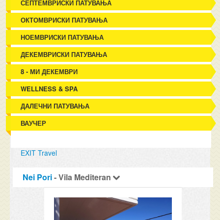
СЕПТЕМВРИСКИ ПАТУВАЊА
ОКТОМВРИСКИ ПАТУВАЊА
НОЕМВРИСКИ ПАТУВАЊА
ДЕКЕМВРИСКИ ПАТУВАЊА
8 - МИ ДЕКЕМВРИ
WELLNESS & SPA
ДАЛЕЧНИ ПАТУВАЊА
ВАУЧЕР
EXIT Travel
Nei Pori
- Vila Mediteran