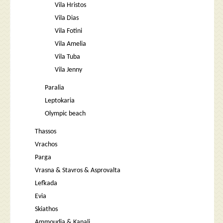
Vila Hristos
Vila Dias
Vila Fotini
Vila Amelia
Vila Tuba
Vila Jenny
Paralia
Leptokaria
Olympic beach
Thassos
Vrachos
Parga
Vrasna & Stavros & Asprovalta
Lefkada
Evia
Skiathos
Ammoudia & Kanali