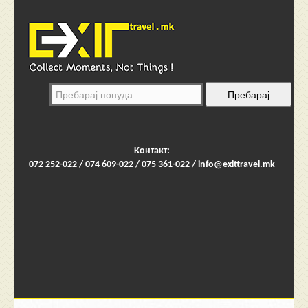
Контакт:
072 252-022 / 074 609-022 / 075 361-022 /
info@exittravel.mk