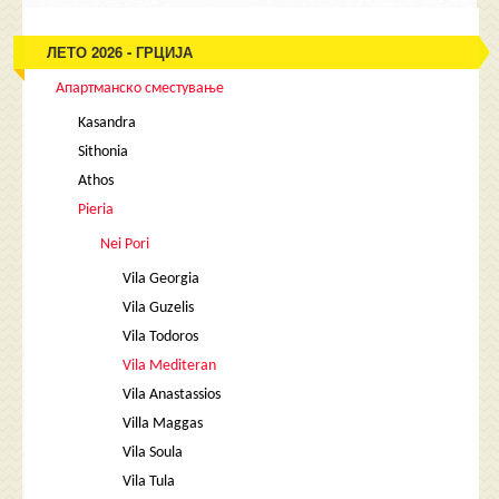
ЛЕТО 2026 - ГРЦИЈА
Апартманско сместување
Kasandra
Sithonia
Athos
Pieria
Nei Pori
Vila Georgia
Vila Guzelis
Vila Todoros
Vila Mediteran
Vila Anastassios
Villa Maggas
Vila Soula
Vila Tula