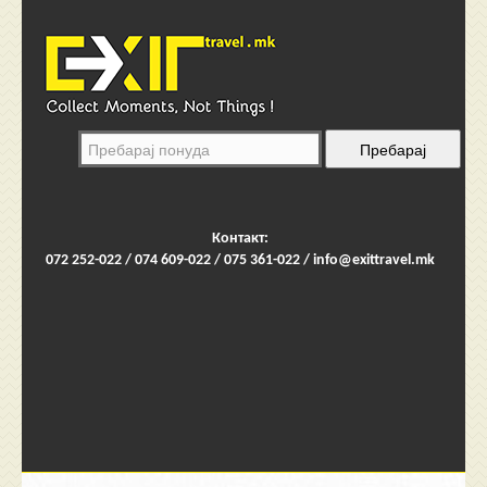
Контакт:
072 252-022 / 074 609-022 / 075 361-022 /
info@exittravel.mk