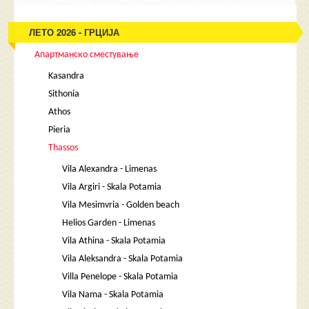
ЛЕТО 2026 - ГРЦИЈА
Апартманско сместување
Kasandra
Sithonia
Athos
Pieria
Thassos
Vila Alexandra - Limenas
Vila Argiri - Skala Potamia
Vila Mesimvria - Golden beach
Helios Garden - Limenas
Vila Athina - Skala Potamia
Vila Aleksandra - Skala Potamia
Villa Penelope - Skala Potamia
Vila Nama - Skala Potamia