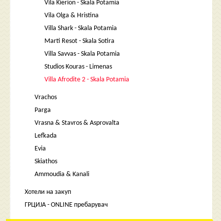
Vila Kierion - Skala Potamia
Vila Olga & Hristina
Villa Shark - Skala Potamia
Marti Resot - Skala Sotira
Villa Savvas - Skala Potamia
Studios Kouras - Limenas
Villa Afrodite 2 - Skala Potamia
Vrachos
Parga
Vrasna & Stavros & Asprovalta
Lefkada
Evia
Skiathos
Ammoudia & Kanali
Хотели на закуп
ГРЦИЈА - ONLINE пребарувач