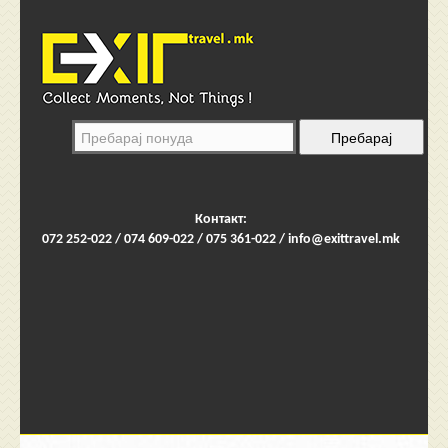
Контакт:
072 252-022 / 074 609-022 / 075 361-022 /
info@exittravel.mk