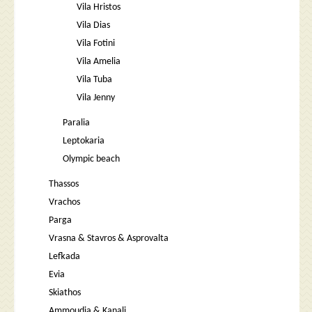
Vila Hristos
Vila Dias
Vila Fotini
Vila Amelia
Vila Tuba
Vila Jenny
Paralia
Leptokaria
Olympic beach
Thassos
Vrachos
Parga
Vrasna & Stavros & Asprovalta
Lefkada
Evia
Skiathos
Ammoudia & Kanali