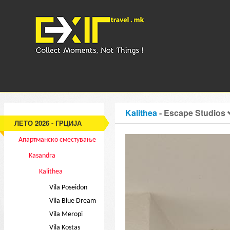
Kalithea
- Escape Studios
ЛЕТО 2026 - ГРЦИЈА
Апартманско сместување
Kasandra
Kalithea
Vila Poseidon
Vila Blue Dream
Vila Meropi
Vila Kostas