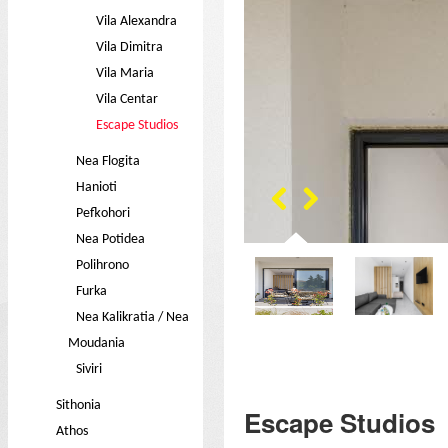
Vila Alexandra
Vila Dimitra
Vila Maria
Vila Centar
Escape Studios
Nea Flogita
Hanioti
Pefkohori
Nea Potidea
Polihrono
Furka
Nea Kalikratia / Nea
Moudania
Siviri
Sithonia
Escape Studios
Athos