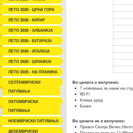
ЛЕТО 2026 - ЦРНА ГОРА
ЛЕТО 2026 - КИПАР
ЛЕТО 2026 - АЛБАНИЈА
ЛЕТО 2026 - БУГАРИЈА
ЛЕТО 2026 - ИТАЛИЈА
ЛЕТО 2026 - ШПАНИЈА
ЛЕТО 2026 - НА ПЛАНИНА
Во цената е вклучено:
СЕПТЕМВРИСКИ
7 ноќевања за наем на сту
ПАТУВАЊА
Wi-Fi
Клима уред
ОКТОМВРИСКИ
Базен
ПАТУВАЊА
Во цената не е вклучено:
НОЕМВРИСКИ ПАТУВАЊА
Превоз Скопје,Велес,Негот
ДЕКЕМВРИСКИ
Превоз за дете до 11.99год