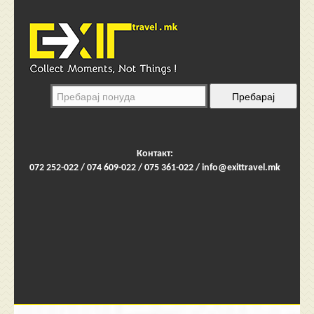
Контакт:
072 252-022 / 074 609-022 / 075 361-022 /
info@exittravel.mk