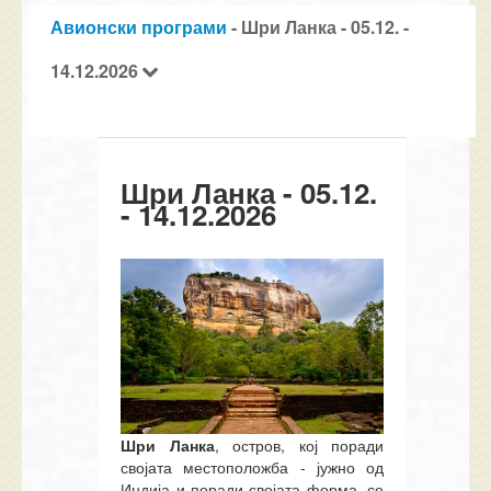
Авионски програми
- Шри Ланка - 05.12. -
14.12.2026
Шри Ланка - 05.12.
- 14.12.2026
Шри Ланка
, остров
,
кој поради
својата местоположба - јужно од
Индија и поради својата форма, се