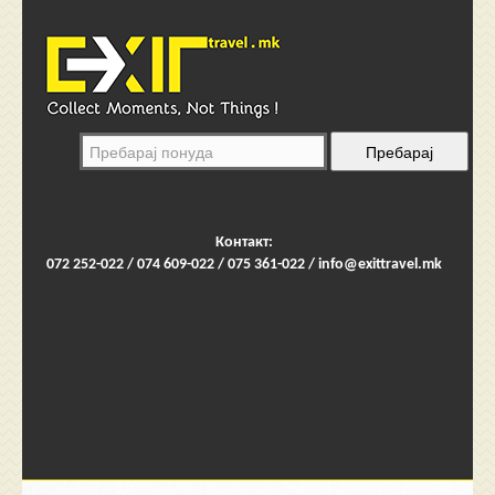
Контакт:
072 252-022 / 074 609-022 / 075 361-022 /
info@exittravel.mk