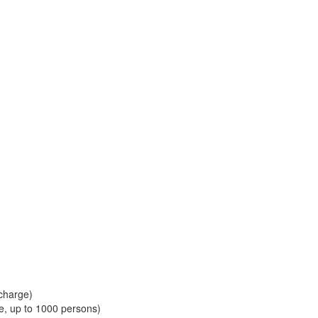
charge)
ge, up to 1000 persons)