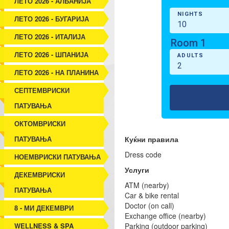
ЛЕТО 2026 - АЛБАНИЈА
ЛЕТО 2026 - БУГАРИЈА
ЛЕТО 2026 - ИТАЛИЈА
ЛЕТО 2026 - ШПАНИЈА
ЛЕТО 2026 - НА ПЛАНИНА
СЕПТЕМВРИСКИ
ПАТУВАЊА
ОКТОМВРИСКИ
ПАТУВАЊА
Куќни правила
Dress code
НОЕМВРИСКИ ПАТУВАЊА
Услуги
ДЕКЕМВРИСКИ
ATM (nearby)
ПАТУВАЊА
Car & bike rental
Doctor (on call)
8 - МИ ДЕКЕМВРИ
Exchange office (nearby)
WELLNESS & SPA
Parking (outdoor parking)