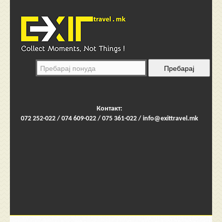
Контакт:
072 252-022 / 074 609-022 / 075 361-022 /
info@exittravel.mk