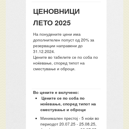
ЦЕНОВНИЦИ
ЛЕТО 2025
На понудените цени има
дополнителен попуст од 20% за
резервации направени до
31.12.2024.
Цените во табелите се по соба по
ноќевање, според типот на
сместување и оброци.
Во цените е вклучено:
Цените се по соба по
ноќевање, според типот на
сместување и оброци
Минимален престој - 5 ноќи во
периодот 20.07.25 - 25.08.25,