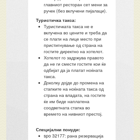
главниот ресторан сет мени за
ручек (без вклучени пијалаци).
Туристичка такса:
Туристичката такса не е
вклучена во цените и треба да
се плати на лице место при
пристигнување од страна на
гостите директно на хотелот.
Хотелот го задржува правото
да не ги смести гостите кои ќе
одбијат да ја платат ноќната
такса.
Доколку дојде до промена на
стапките на ноќната такса од
страна на владата, на гостите
ќе им биде наплатена
соодветната стапка во
времето на нивниот престој.
Специјални понуди:
spo 32177: рана резервација