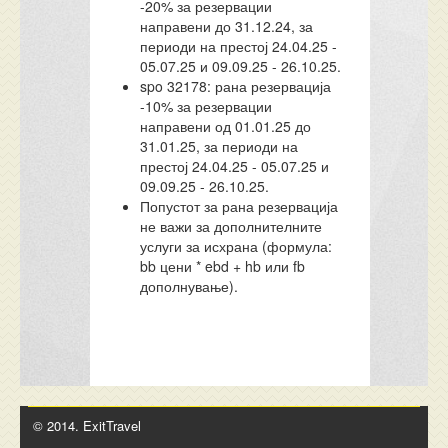
-20% за резервации
направени до 31.12.24, за
периоди на престој 24.04.25 -
05.07.25 и 09.09.25 - 26.10.25.
spo 32178: рана резервација
-10% за резервации
направени од 01.01.25 до
31.01.25, за периоди на
престој 24.04.25 - 05.07.25 и
09.09.25 - 26.10.25.
Попустот за рана резервација
не важи за дополнителните
услуги за исхрана (формула:
bb цени * ebd + hb или fb
дополнување).
© 2014. ExitTravel